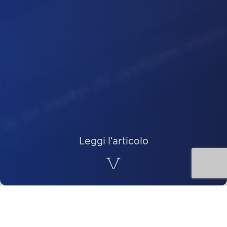
Leggi l'articolo
L
e recenti indicazioni sull’implementazione
dell’intelligenza artificiale nel contesto lavorativo