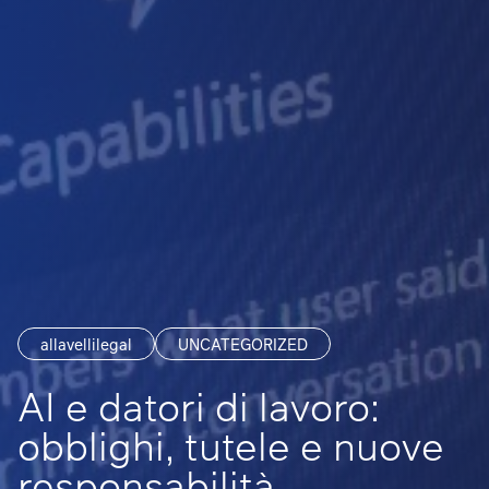
allavellilegal
UNCATEGORIZED
AI e datori di lavoro:
obblighi, tutele e nuove
responsabilità