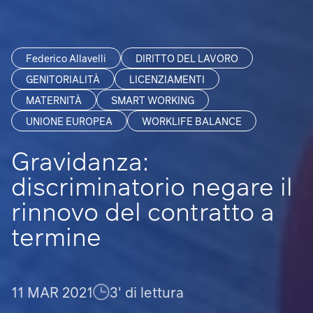
Federico Allavelli
DIRITTO DEL LAVORO
GENITORIALITÀ
LICENZIAMENTI
MATERNITÀ
SMART WORKING
UNIONE EUROPEA
WORKLIFE BALANCE
Gravidanza:
discriminatorio negare il
rinnovo del contratto a
termine
11 MAR 2021
3' di lettura